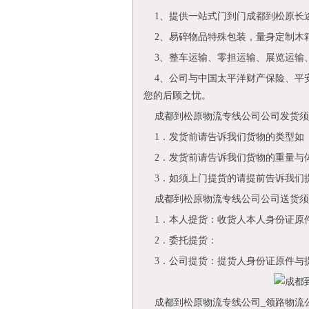
1、提供一站式门到门成都到松原长
2、易碎物品特殊包装，量身定制木
3、整车运输、零担运输、展览运输
4、公司与中国太平洋财产保险、平
您的后顾之忧。
成都到松原物流专线公司公司发货须
1．发货前请告诉我们货物的类型如
2．发货前请告诉我们货物的重量与
3．如须上门提货的请提前告诉我们
成都到松原物流专线公司公司送货须
1．本人提货：收货人本人身份证原
2．委托提货：
3．公司提货：提货人身份证原件与
成都到松原物流专线公司_领路物流