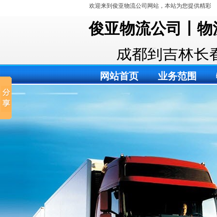
欢迎来到俊亚物流公司网站，本站为您提供精彩
的服务。
俊亚物流公司丨物
成都到吉林长
网站首页
业务范围