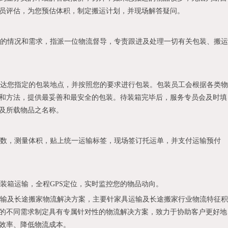
员评估，为您预估体积，制定搬运计划，并现场解答疑问。
的情况和需求，指派一位物流督导，专责跟进及处理一切有关包装、搬运
达您指定的包装地点，并按照您的要求进行包装。包装员工会根据各类物
和方法，提供最妥善和最安全的包装。待装箱完毕后，服务专员会及时填
及所载物品之名称。
数，测量体积，贴上统一运输标签，现场签订托运单，并支付运输预付
箱运输，全程GPS定位，实时监控您的物品动向。
输及长途搬家物流解决方案，主要针家具运输及长途搬家行业物流特征积
的不同需求制定具有专属针对性的物流解决方案，致力于协助客户更好地
效率、降低物流成本。