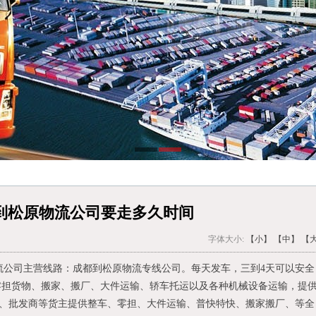
到松原物流公司要走多久时间
字体大小:
【小】
【中】
【
流公司主营线路：成都到松原物流专线公司。每天发车，三到4天可以安全
零担货物、搬家、搬厂、大件运输、轿车托运以及各种机械设备运输，提
、批发商等货主提供整车、零担、大件运输、普快特快、搬家搬厂、等全