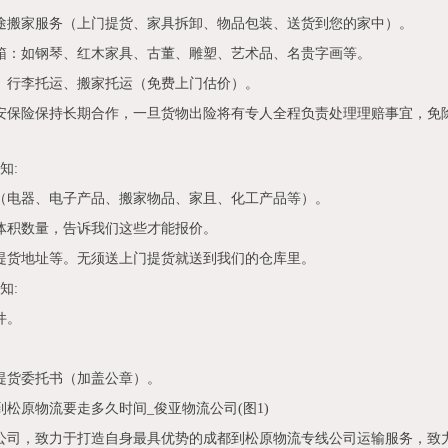
途搬家服务（上门提货、家具拆卸、物品包装、送货到您的家中）。
箱：如钢琴、红木家具、古董、雕塑、艺术品、名贵字画等。
、行李托运、搬家托运（免费上门估价）。
安保险保持长期合作，一旦货物出险将有专人全程负责处理理赔事宜，免
知:
（电器、电子产品、搬家物品、家且、化工产品等）。
体积数量，告诉我们这些才能报价。
提货地址等。无须送上门提货就送到我们的仓库里。
知:
件。
提货委托书（加盖公章）。
公司，致力于打造自身最具优势的成都到松原物流专线公司运输服务，致