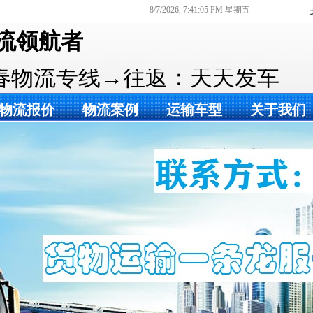
8/7/2026, 7:41:06 PM 星期五
流领航者
春物流专线→往返：天天发车
物流报价
物流案例
运输车型
关于我们