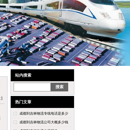
站内搜索
大】
热门文章
成都到吉林物流专线电话是多少
供
成都到吉林物流公司大概多少钱