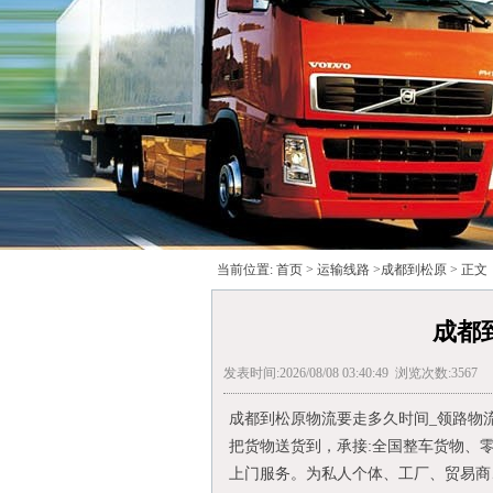
当前位置:
首页
>
运输线路
>
成都到松原
> 正文
成都
发表时间:2026/08/08 03:40:49 浏览次数:3567
成都到松原物流要走多久时间_领路物
把货物送货到，承接:全国整车货物、
上门服务。为私人个体、工厂、贸易商