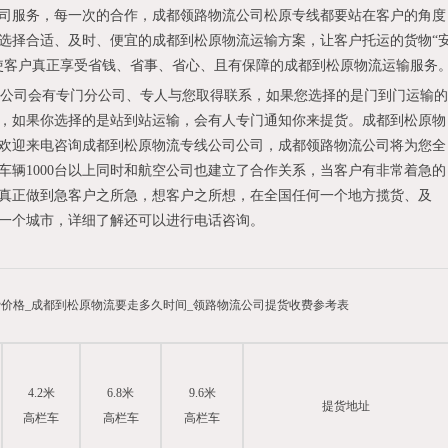
司服务，每一次的合作，成都领路物流公司松原专线都要站在客户的角度
选择合适、及时、便宜的成都到松原物流运输方案，让客户托运的货物“
使客户真正享受省钱、省事、省心、且有保障的成都到松原物流运输服务
公司会有专门分公司、专人与您取得联系，如果您选择的是门到门运输的
，如果你选择的是站到站运输，会有人专门通知你来提货。成都到松原物
欢迎来电咨询成都到松原物流专线公司公司，成都领路物流公司将为您全
车辆1000台以上同时和航空公司也建立了合作关系，当客户有非常着急的
真正做到急客户之所急，想客户之所想，在全国任何一个地方揽货、及
一个城市，详细了解还可以进行电话咨询。
价格_成都到松原物流要走多久时间_领路物流公司提货收费参考表
4.2米
6.8米
9.6米
提货地址
高栏车
高栏车
高栏车