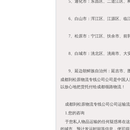
5、通化市：东昌区、二道江区、梅
6、白山市：浑江区、江源区、临江
7、松原市：宁江区、扶余市、前郭
8、白城市：洮北区、洮南市、大安
9、延边朝鲜族自治州：延吉市、图
成都到松原物流专线公司公司是中国人
以放心地把货托付给成都领路物流！
成都到松原物流专线公司公司运输流
1.您的咨询
于您私人物品运输的任何疑惑将在这
的城市、预计发运时间等信息，便可得