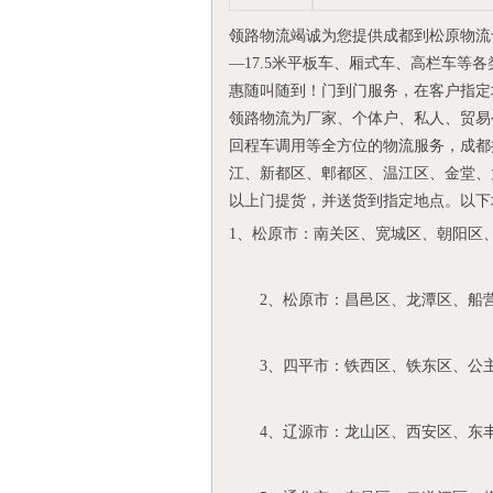
领路物流竭诚为您提供成都到松原物流专
—17.5米平板车、厢式车、高栏车
惠随叫随到！门到门服务，在客户指定
领路物流为厂家、个体户、私人、贸易
回程车调用等全方位的物流服务，成都
江、新都区、郫都区、温江区、金堂、
以上门提货，并送货到指定地点。以下
1、松原市：南关区、宽城区、朝阳区
2、松原市：昌邑区、龙潭区、船营
3、四平市：铁西区、铁东区、公主
4、辽源市：龙山区、西安区、东丰