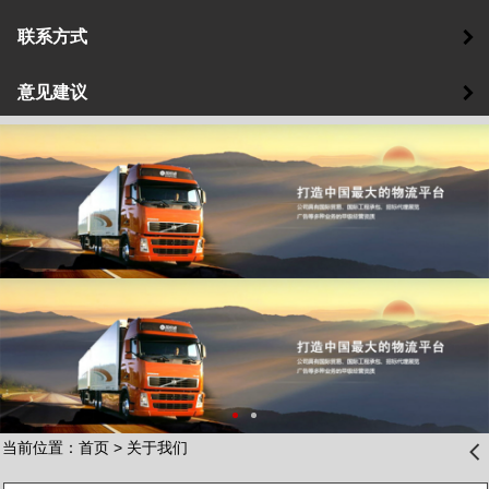
联系方式
意见建议
当前位置：
首页
>
关于我们
󰊒