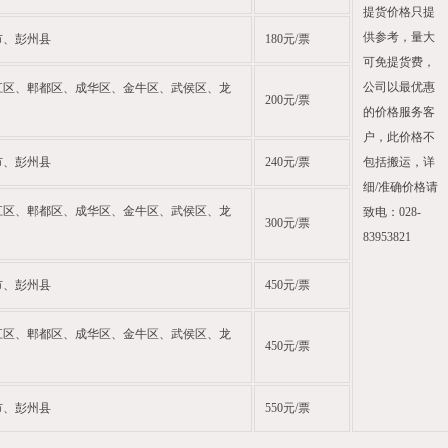
提货价格只提
供参考，量大
市、彭州县
180元/票
可免提货费，
公司以最优惠
江区、郫都区、成华区、金牛区、武侯区、龙
200元/票
的价格服务客
户，此价格不
市、彭州县
240元/票
包括搬运，详
细/准确价格请
江区、郫都区、成华区、金牛区、武侯区、龙
致电：028-
300元/票
83953821
市、彭州县
450元/票
江区、郫都区、成华区、金牛区、武侯区、龙
450元/票
市、彭州县
550元/票