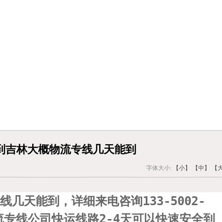
到吉林大概物流专线几天能到
字体大小:
【小】
【中】
【
线几天能到，详细来电咨询
133-5002-
专线公司快运线路2-4天可以快速安全到