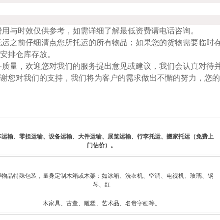
费用与时效仅供参考，如需详细了解最低资费请电话咨询。
托运之前仔细清点您所托运的所有物品；如果您的货物需要临时
便安排仓库存放。
务质量，欢迎您对我们的服务提出意见或建议，我们会认真对待
谢您对我们的支持，我们将为客户的需求做出不懈的努力，您的
车运输、零担运输、设备运输、大件运输、展览运输、行李托运、搬家托运（免费上
门估价）。
碎物品特殊包装，量身定制木箱或木架：如冰
箱、洗衣机、空调、电视机、玻璃、钢
琴、红
木家具、古董、雕塑、艺术品、名贵字画等。