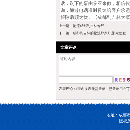
话，剩下的事由俊亚来做，相信俊
询，通过电话准时反馈给客户承运
解除后顾之忧。【成都到吉林大概
上一篇：
物流成都到吉林专线
下一篇：
成都到吉林的物流那家好,那家便宜
文章评论
发表评论：(匿名发表无需登录，已登录用户可
地址：成都市新
版权所