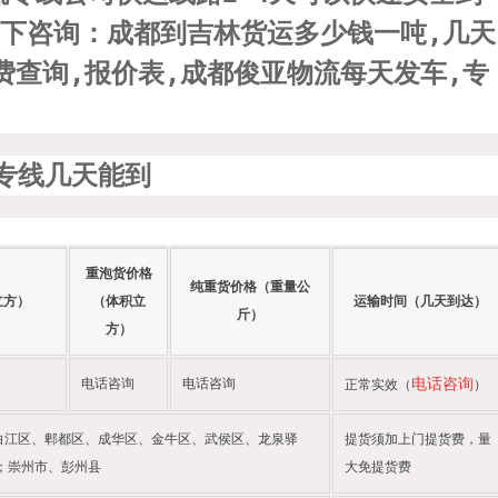
下咨询：成都到吉林货运多少钱一吨,几天
费查询,报价表,成都俊亚物流每天发车,专
重泡货价格
纯重货价格（重量公
立方）
（体积立
运输时间（几天到达）
斤）
方）
电话咨询
电话咨询
电话咨询
正常实效（
）
白江区、郫都区、成华区、金牛区、武侯区、龙泉驿
提货须加上门提货费，量
；崇州市、彭州县
大免提货费