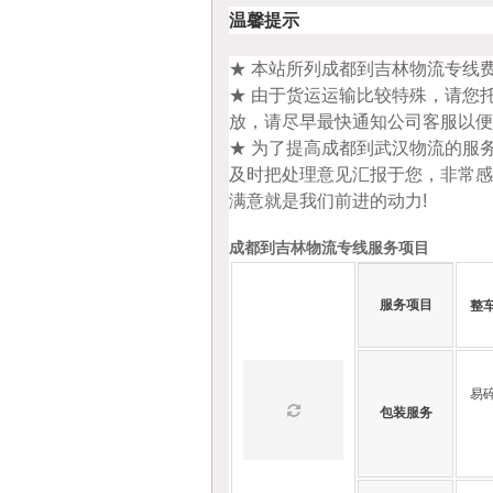
温馨提示
★ 本站所列成都到吉林物流专线
★ 由于货运运输比较特殊，请您
放，请尽早最快通知公司客服以
★ 为了提高成都到武汉物流的服
及时把处理意见汇报于您，非常感
满意就是我们前进的动力!
成都到吉林物流专线服务项目
服务项目
整
易
包装服务