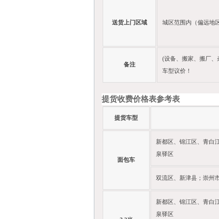
送货上门区域
城区范围内（偏远地
(设备、搬家、搬厂、
备注
车型议价！
提货收费价格表参考表
提货车型
新都区、锦江区、青白
泉驿区
面包车
双流区、新津县；崇州
新都区、锦江区、青白
泉驿区