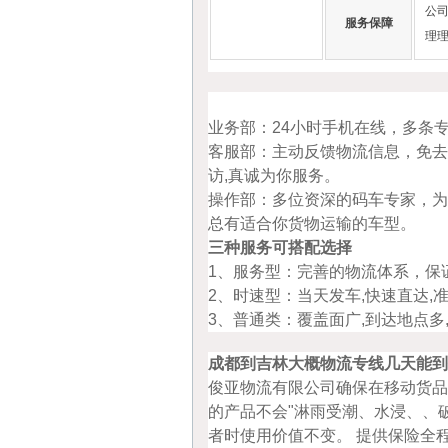
公
服务保障
理
业务部：24小时手机在线，多条
客服部：主动反馈物流信息，免去
访,真诚为你服务。
操作部：多位资深的码车专家，为
总有适合你货物运输的车型。
三种服务可搭配选择
1、服务型：完善的物流体系，保
2、时速型：当天发车,快速直达,
3、普通类：覆盖面广,到达地点多
成都到吉林大概物流专线几天能到
俊亚物流有限公司确保在移动货品
的产品不会"淋雨受潮、水浸、、
者时使用价值不变。 提供保险全