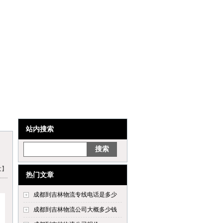
站内搜索
大】
热门文章
成都到吉林物流专线电话是多少
成都到吉林物流公司大概多少钱