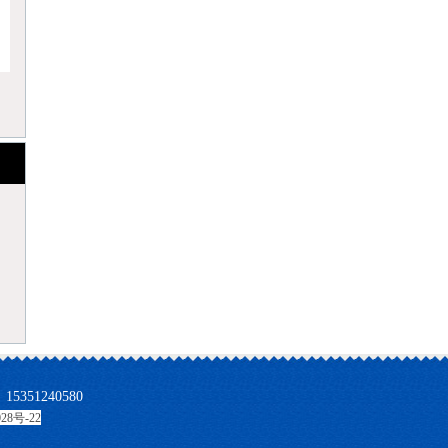
351240580
28号-22