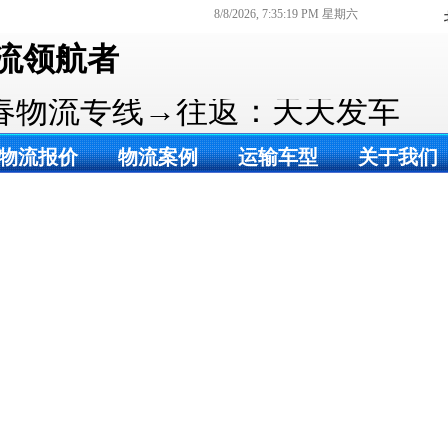
8/8/2026, 7:35:20 PM 星期六
流领航者
春物流专线→往返：天天发车
物流报价
物流案例
运输车型
关于我们