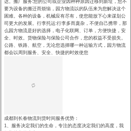
达。搬厂服务:您的公司或企业因种种原因迁移到新址，您不
要为设备的搬迁而烦恼，园方物流以的队伍来为您解决这个
困难。各种的设备，机械应有尽有，使您能放下心来谋划公
司更大的发展。行李托运:行李多而庞杂，不便自己携带，那
么园方物流是好的选择，电子化联网、订单，方便快捷，安
全、时效。货物保险与保险公司合作，您的权益不受损失。
公路、铁路、航空，无论您选择哪一种运输方式，园方物流
都会以周到服务、安全、快捷的时效使您
成都到长春物流到货时间服务优势：
1、服务决定我们的生命，专注的态度决定我们的高度，我