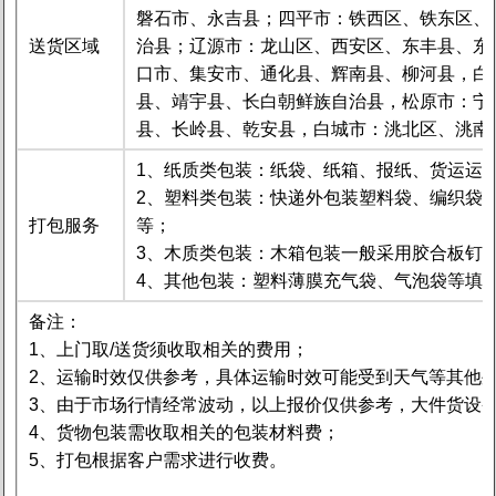
磐石市、永吉县；四平市：铁西区、铁东区、
送货区域
治县；辽源市：龙山区、西安区、东丰县、东
口市、集安市、通化县、辉南县、柳河县，白
县、靖宇县、长白朝鲜族自治县，松原市：宁
县、长岭县、乾安县，白城市：洮北区、洮南
1、纸质类包装：纸袋、纸箱、报纸、货运运
2、塑料类包装：快递外包装塑料袋、编织袋
打包服务
等；
3、木质类包装：木箱包装一般采用胶合板钉
4、其他包装：塑料薄膜充气袋、气泡袋等填
备注：
1、上门取/送货须收取相关的费用；
2、运输时效仅供参考，具体运输时效可能受到天气等其他
3、由于市场行情经常波动，以上报价仅供参考，大件货设
4、货物包装需收取相关的包装材料费；
5、打包根据客户需求进行收费。