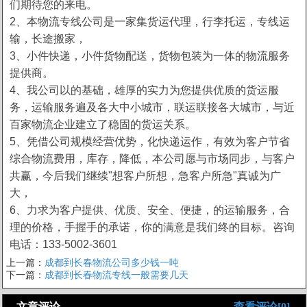
们期待您的来电。
2、本物流专线公司是一家集货运代理，行李托运，专线运
输，长途搬家，
3、小件快递，小件货物配送，货物包装为一体的物流服务
提供商。
4、我公司以的基础，雄厚的实力为您提供优质的货运服
务，运输服务遍及各大中小城市，联运联接各大城市，与近
百家物流企业建立了稳固的货运关系。
5、凭借公司规模经营优势，化快递运作，有效为客户节省
综合物流费用，库存，降低，本公司愿与市场同步，与客户
共赢，今后我们继续"想客户所想，急客户所急"真诚为广
大，
6、力求为客户提供、优质、安全、便捷，的运输服务，合
理的价格，手握手的承诺，你的满意是我们终的目标。咨询
电话：133-5002-3601
上一篇：
成都到长春物流公司多少钱一吨
下一篇：
成都到长春物流专线一般需要几天
文章评论
查看评论[0]