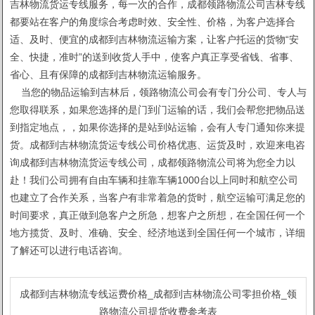
吉林物流货运专线服务，每一次的合作，成都领路物流公司吉林专线
都要站在客户的角度综合考虑时效、安全性、价格，为客户选择合
适、及时、便宜的成都到吉林物流运输方案，让客户托运的货物“安
全、快捷，准时”的送到收货人手中，使客户真正享受省钱、省事、
省心、且有保障的成都到吉林物流运输服务。
当您的物品运输到吉林后，领路物流公司会有专门分公司、专人与
您取得联系，如果您选择的是门到门运输的话，我们会帮您把物品送
到指定地点，，如果你选择的是站到站运输，会有人专门通知你来提
货。成都到吉林物流货运专线公司价格优惠、运货及时，欢迎来电咨
询成都到吉林物流货运专线公司，成都领路物流公司将为您全力以
赴！我们公司拥有自由车辆和挂靠车辆1000台以上同时和航空公司
也建立了合作关系，当客户有非常着急的货时，航空运输可满足您的
时间要求，真正做到急客户之所急，想客户之所想，在全国任何一个
地方揽货、及时、准确、安全、经济地送到全国任何一个城市，详细
了解还可以进行电话咨询。
成都到吉林物流专线运费价格_成都到吉林物流公司零担价格_领
路物流公司提货收费参考表