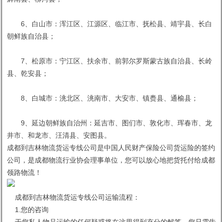
6、白山市：浑江区、江源区、临江市、抚松县、靖宇县、长白
朝鲜族自治县；
7、松原市：宁江区、扶余市、前郭尔罗斯蒙古族自治县、长岭
县、乾安县；
8、白城市：洮北区、洮南市、大安市、镇赉县、通榆县；
9、延边朝鲜族自治州：延吉市、图们市、敦化市、珲春市、龙
井市、和龙市、汪清县、安图县。
成都到吉林物流货运专线公司是中国人民财产保险公司货运险的签约
公司，是成都物流行业协会理事单位，您可以放心地把货托付给成都
领路物流！
成都到吉林物流货运专线公司运输流程：
1.您的咨询
于您私人物品运输的任何疑惑将在这里得到充分的解答。您只需告