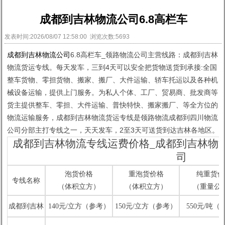
成都到吉林物流公司6.8高栏车
发表时间:2026/08/07 12:58:00 浏览次数:5693
成都到吉林物流公司
6.8高栏车_领路物流公司主营线路：成都到吉林
物流货运专线。每天发车，三到4天可以安全把货物送货到承接:全国
整车货物、零担货物、搬家、搬厂、大件运输、轿车托运以及各种机
械设备运输，提供上门服务。为私人个体、工厂、贸易商、批发商等
货主提供整车、零担、大件运输、普快特快、搬家搬厂、等全方位的
物流运输服务，成都到吉林物流货运专线是领路物流成都到四川物流
公司分部主打专线之一，天天发车，2至3天可送货到达吉林各地区。
成都到吉林物流专线运费价格_成都到吉林物
司
泡货价格
重泡货价格
纯重货价
专线名称
（体积立方）
（体积立方）
（重量公
成都到吉林
140元/立方（参考）
150元/立方（参考）
550元/吨（