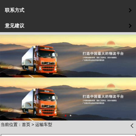
联系方式
意见建议
当前位置：
首页
>
运输车型
󰊒