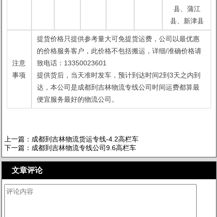
县、蒲江
县、新津县
提货价格只提供参考量大可免提货运费，公司以最优惠
的价格服务客户，此价格不包括搬运，详细/准确价格请
注意
致电话：13350023601
事项
提供货后，当天准时发车，预计到达时间2到3天之内到
达，本公司是成都到吉林物流专线公司时间运费都算最
便宜服务最好的物流公司。
上一篇：
成都到吉林物流货运专线-4.2高栏车
下一篇：
成都到吉林物流专线公司9.6高栏车
文章评论
查看评论[0]