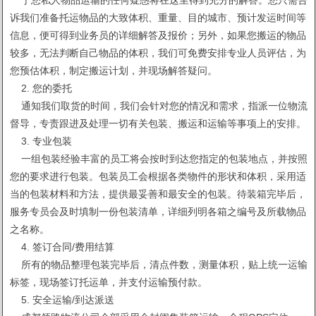
诉我们准备托运物品的大致体积、重量、目的城市、预计发运时间等
信息，便可得到业务员的详细解答及报价；另外，如果您搬运的物品
较多，无法判断自己物品的体积，我们可免费安排专业人员评估，为
您预估体积，制定搬运计划，并现场解答疑问。
2. 您的委托
通知我们取货的时间，我们会针对您的情况和需求，指派一位物流
督导，专责跟进及处理一切有关包装、搬运和运输等事项上的安排。
3. 专业包装
一组包装经验丰富的员工将会按时到达您指定的包装地点，并按照
您的要求进行包装。包装员工会根据各类物件的形状和体积，采用适
当的包装材料和方法，提供最妥善和最安全的包装。待装箱完毕后，
服务专员会及时填制一份包装清单，详细列明各箱之编号及所载物品
之名称。
4. 签订合同/费用结算
所有的物品整理包装完毕后，清点件数，测量体积，贴上统一运输
标签，现场签订托运单，并支付运输预付款。
5. 安全运输/到达派送