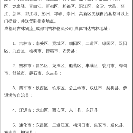
区、龙泉驿、青白江、新都区、郫都区、温江区、金堂、大邑、蒲
江、新津、都江堰、彭州、邛崃、崇州、高新区羌族自治县都可以上
门提货，并送货到指定地点。
成都到吉林物流_成都到吉林物流公司-具体到达吉林地址：
1、吉林市：南关区、宽城区、朝阳区、二道区、绿园区、双阳
区、九台区、榆树市、德惠市、农安县；
2、吉林市：昌邑区、龙潭区、船营区、丰满区、蛟河市、桦甸
市、舒兰市、磐石市、永吉县；
3、四平市：铁西区、铁东区、公主岭市、双辽市、梨树县、伊
通满族自治县；
4、辽源市：龙山区、西安区、东丰县、东辽县；
5、通化市：东昌区、二道江区、梅河口市、集安市、通化县、
辉南县、柳河县；